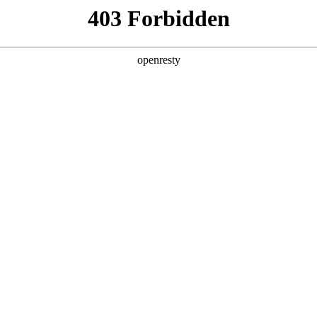
产品及服务
行业解决方案
合作伙伴
投资者关系