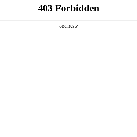
产品及服务
行业解决方案
合作伙伴
投资者关系
伴，涵盖各大垂直行业，
。通过不断完善的产品服务体
广支持、资金链与风控服
，引领全产业链的数字化转型。